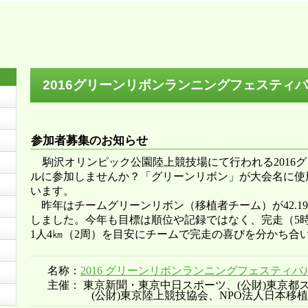
2016グリーンリボンランニングフェスティ
参加者募集のお知らせ
駒沢オリンピック公園陸上競技場にて行われる2016
ルに参加しませんか？「グリーンリボン」が大会名に使
います。
昨年はチームグリーンリボン（移植者チーム）が42.1
しました。今年も目標は順位や記録ではなく、完走（5
1人4㎞（2周）を目安にチームで完走の喜びを分かち合
名称：
2016 グリーンリボンランニングフェスティバ
主催： 東京新聞・東京中日スポーツ、(公財)東京都
(公財)東京陸上競技協会、NPO法人日本移植