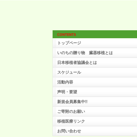
CONTENTS
トップページ
いのちの贈り物 臓器移植とは
日本移植者協議会とは
スケジュール
活動内容
声明・要望
新規会員募集中!!
ご寄附のお願い
移植医療リンク
お問い合わせ